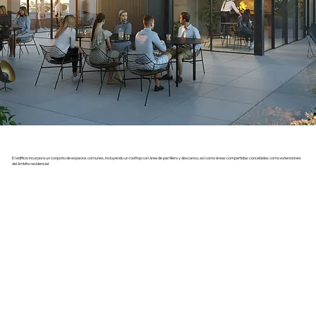
El edificio incorpora un conjunto de espacios comunes, incluyendo un rooftop con área de parrillero y descanso, así como áreas compartidas concebidas como extensiones
del ámbito residencial.